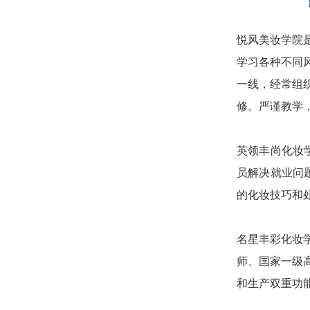
悦风美妆学院
学习各种不同
一线，经常组
修。严谨教学
英领丰尚化妆
员解决就业问
的化妆技巧和
名星丰彩化妆
师、国家一级
和生产双重功