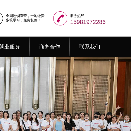
全国连锁直营，一地缴费
服务热线：
多校学习，免费复修！
15981972286
就业服务
商务合作
联系我们