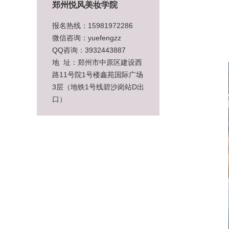
郑州悦风美妆学院
报名热线：15981972286
微信咨询：yuefengzz
QQ咨询：3932443887
地 址：郑州市中原区建设西
路11号院1号楼鑫苑国际广场
3层（地铁1号线碧沙岗站D出
口）