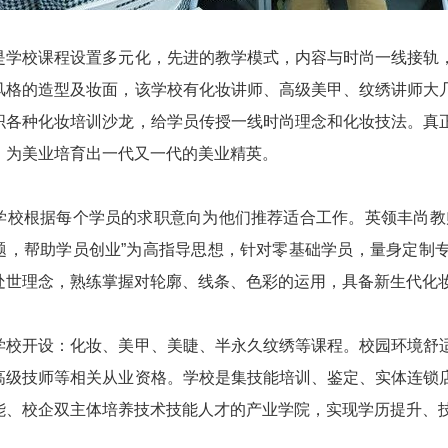
是学校课程设置多元化，先进的教学模式，内容与时尚一线接轨
风格的造型及妆面，该学校有化妆讲师、高级美甲、纹绣讲师大
织各种化妆培训沙龙，给学员传授一线时尚理念和化妆技法。真
，为美业培育出一代又一代的美业精英。
学校根据每个学员的求职意向为他们推荐适合工作。英领丰尚教
题，帮助学员创业”为高指导思想，针对零基础学员，量身定制
处世理念，熟练掌握对轮廓、线条、色彩的运用，具备新生代化
学校开设：化妆、美甲、美睫、半永久纹绣等课程。校园环境舒
高级技师等相关从业资格。学校是集技能培训、鉴定、实体连锁
能、校企双主体培养技术技能人才的产业学院，实现学历提升、