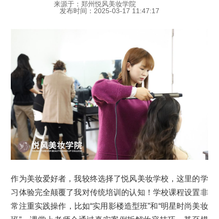
来源于：郑州悦风美妆学院
发布时间：2025-03-17 11:47:17
作为美妆爱好者，我较终选择了悦风美妆学校，这里的学
习体验完全颠覆了我对传统培训的认知！学校课程设置非
常注重实践操作，比如“实用影楼造型班”和“明星时尚美妆