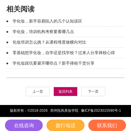
相关阅读
学化妆，新手容易陷入的几个认知误区
学化妆，培训机构考察要看哪几点
化妆培训怎么挑？从课程维度做横向对比
零基础想学化妆，自学还是找学校？过来人分享择校心得
学化妆踩坑要避开哪些点？新手择校干货分享
上一页
返回列表
下一页
版权所有：©2018-2026 郑州悦风美妆学院
豫ICP备2023015590号-1
在线咨询
拨打电话
联系我们