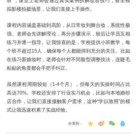
班”，课堂上老师会通过真实案例拆解妆容技巧，甚至模
拟影楼拍摄场景，让我们直接上手操作。
课程内容涵盖基础到高阶，从日常妆到舞台妆，系统性极
强。老师会先讲解理论，再分步骤演示，较后让学员互相
练习并逐一指导。让我惊喜的是，学校提供小班教学，每
个班不超过15人，确保每个人都能得到充分的关注。比如
在练习新娘妆时，老师会针对不同脸型调整技法，连睫毛
粘贴的角度都会手把手纠正。
虽然课程周期较短（1-4个月），但每天的实操时间占比
高达70%。学校还安排了行业实习机会，比如与本地婚纱
店合作，让我们直接接触客户需求，这种“学以致用”的模
式让我迅速积累了实战经验。
分享到：