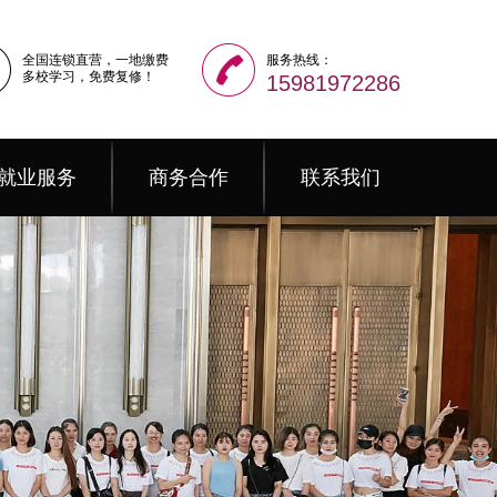
全国连锁直营，一地缴费
服务热线：
多校学习，免费复修！
15981972286
就业服务
商务合作
联系我们