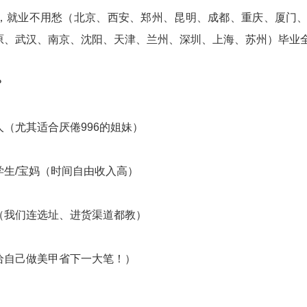
营，就业不用愁（北京、西安、郑州、昆明、成都、重庆、厦门
原、武汉、南京、沈阳、天津、兰州、深圳、上海、苏州）毕业
？
（尤其适合厌倦996的姐妹）
学生/宝妈（时间自由收入高）
（我们连选址、进货渠道都教）
给自己做美甲省下一大笔！）