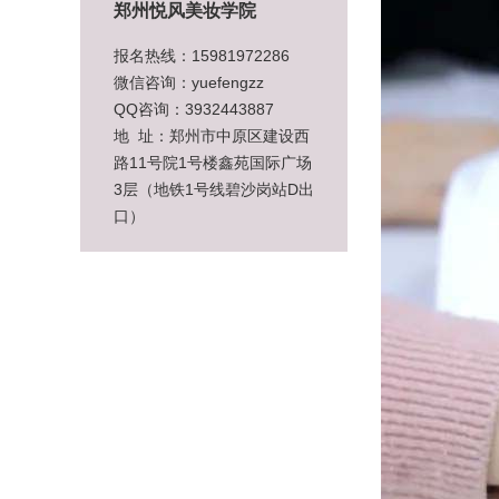
郑州悦风美妆学院
报名热线：15981972286
微信咨询：yuefengzz
QQ咨询：3932443887
地 址：郑州市中原区建设西
路11号院1号楼鑫苑国际广场
3层（地铁1号线碧沙岗站D出
口）