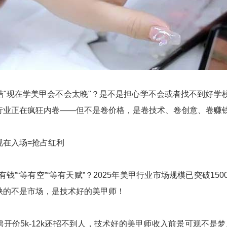
结"现在学美甲会不会太晚"？是不是担心学不会或者找不到好学
行业正在疯狂内卷——但不是卷价格，是卷技术、卷创意、卷赚
现在入场=抢占红利
有钱”“等有空”“等有天赋”？2025年美甲行业市场规模已突破
缺的不是市场，是技术好的美甲师！
聘开价5k-12k还招不到人，技术好的美甲师收入前景可观不是