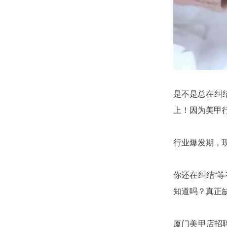
是不是总在纠
上！因为美甲
行业爆发期，
你还在纠结“等
知道吗？真正
厦门美甲店招