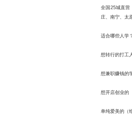
全国25城直
庄、南宁、太
适合哪些人学
想转行的打工人
想兼职赚钱的
想开店创业的
单纯爱美的（