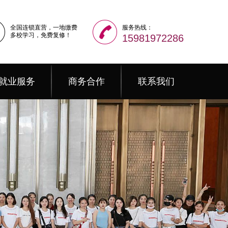
全国连锁直营，一地缴费
服务热线：
多校学习，免费复修！
15981972286
就业服务
商务合作
联系我们