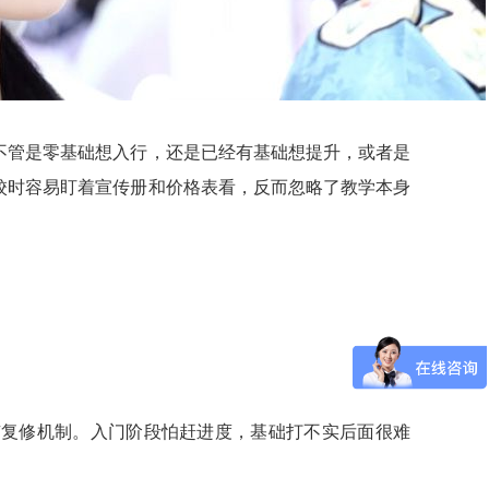
不管是零基础想入行，还是已经有基础想提升，或者是
校时容易盯着宣传册和价格表看，反而忽略了教学本身
有复修机制。入门阶段怕赶进度，基础打不实后面很难