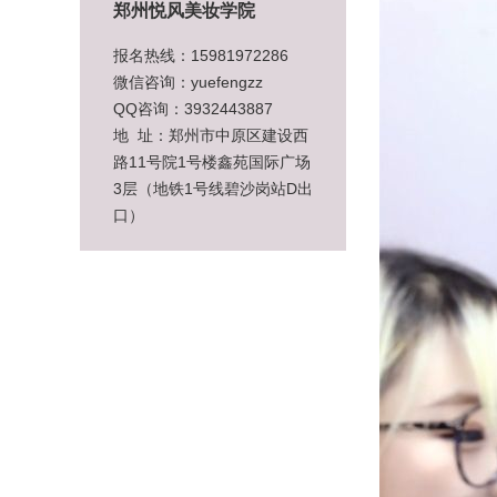
郑州悦风美妆学院
报名热线：15981972286
微信咨询：yuefengzz
QQ咨询：3932443887
地 址：郑州市中原区建设西
路11号院1号楼鑫苑国际广场
3层（地铁1号线碧沙岗站D出
口）