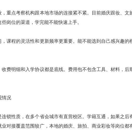
业，重点考察机构跟本地市场的连接紧不紧。目前婚庆跟妆、文
这些岗位的渠道，学完能不能快速上手。
习，课程的灵活性和更新频率更重要。能不能选到自己感兴趣的
，收费明细和入学协议都是底线。费用包不包含工具、材料，后
。
观情况
是连锁性质，在多个省会城市有直营校区。学籍互通，如果之后
就业对接覆盖范围较广，本地的婚庆、旅拍、商业彩妆等岗位都