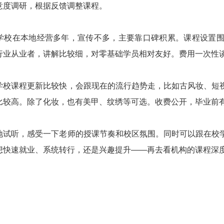
意度调研，根据反馈调整课程。
学校在本地经营多年，宣传不多，主要靠口碑积累。课程设置
行业从业者，讲解比较细，对零基础学员相对友好。费用一次性
学校课程更新比较快，会跟现在的流行趋势走，比如古风妆、短
比较高。除了化妆，也有美甲、纹绣等可选。收费公开，毕业前
地试听，感受一下老师的授课节奏和校区氛围。同时可以跟在校
想快速就业、系统转行，还是兴趣提升——再去看机构的课程深