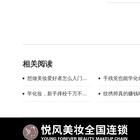
相关阅读
想做美妆爱好者怎么入门？
手残党也能学化
新手入门完整流程指南
校怎么选？
学化妆，新手择校千万不要
纹绣师真的赚钱
只看外表
年的真实感受