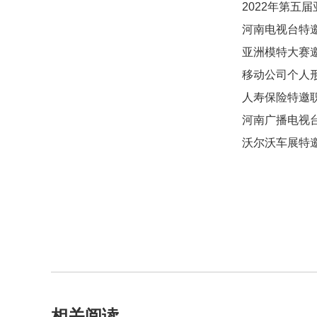
2022年第五
河南电视台特
亚洲模特大赛
移动公司个人
人寿保险特邀
河南广播电视
沃尔沃车展特
相关阅读