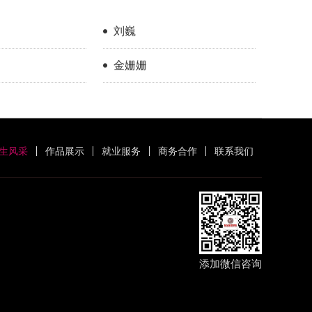
刘巍
金姗姗
生风采
作品展示
就业服务
商务合作
联系我们
添加微信咨询