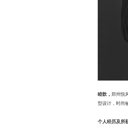
睦歆，
郑州悦
型设计，时尚
个人经历及所