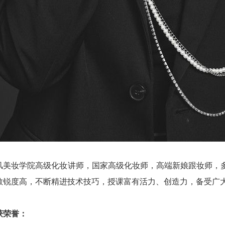
风美妆学院高级化妆讲师，国家高级化妆师，高端新娘跟妆师，
敏锐度高，不断精进技术技巧，授课富有活力、创造力，备受广
获荣誉：