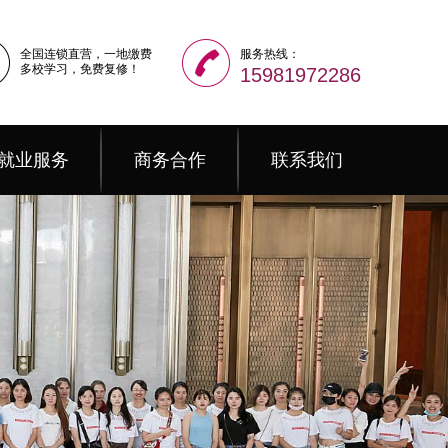
全国连锁直营，一地缴费
服务热线：
多校学习，免费复修！
15981972286
就业服务
商务合作
联系我们