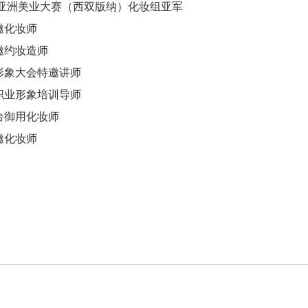
届亚洲美业大赛（西双版纳）化妆组亚军
邀化妆师
邀约妆造师
形象大会特邀讲师
职业形象培训导师
台御用化妆师
邀化妆师