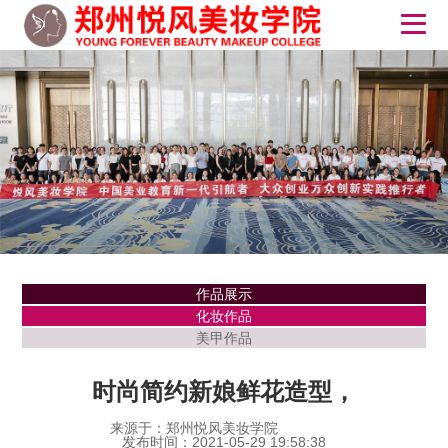
作品展示
化妆作品
美甲作品
时尚简约新娘鲜花造型，
来源于：郑州悦风美妆学院
发布时间：2021-05-29 19:58:38