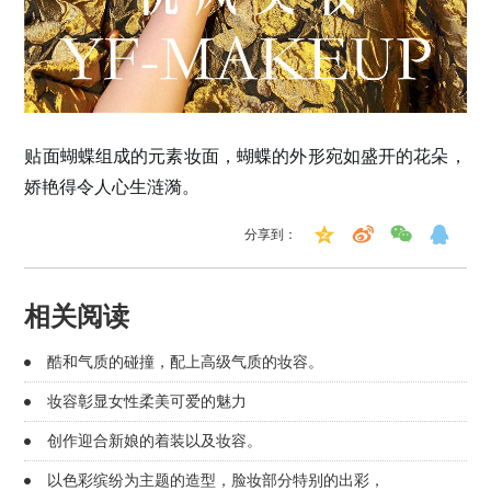
贴面蝴蝶组成的元素妆面，
蝴蝶的外形宛如盛开的花朵，
娇艳得令人心生涟漪。
分享到：
相关阅读
酷和气质的碰撞，配上高级气质的妆容。
妆容彰显女性柔美可爱的魅力
创作迎合新娘的着装以及妆容。
以色彩缤纷为主题的造型，脸妆部分特别的出彩，