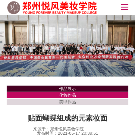
作品展示
化妆作品
美甲作品
贴面蝴蝶组成的元素妆面
来源于：郑州悦风美妆学院
发布时间：2021-05-17 20:39:51